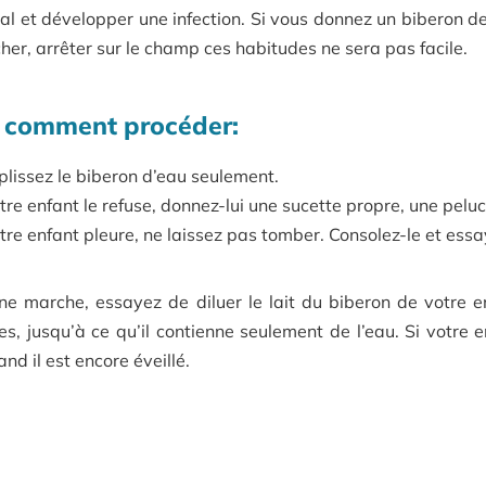
al et développer une infection. Si vous donnez un biberon de
her, arrêter sur le champ ces habitudes ne sera pas facile.
i comment procéder:
lissez le biberon d’eau seulement.
otre enfant le refuse, donnez-lui une sucette propre, une pelu
otre enfant pleure, ne laissez pas tomber. Consolez-le et ess
 ne marche, essayez de diluer le lait du biberon de votre 
s, jusqu’à ce qu’il contienne seulement de l’eau. Si votre e
nd il est encore éveillé.