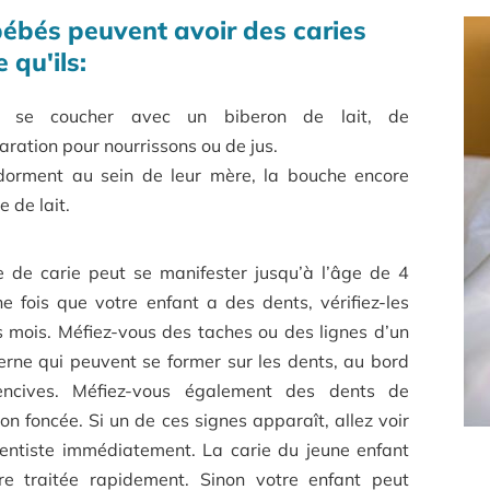
bébés peuvent avoir des caries
 qu'ils:
t se coucher avec un biberon de lait, de
aration pour nourrissons ou de jus.
dorment au sein de leur mère, la bouche encore
e de lait.
 de carie peut se manifester jusqu’à l’âge de 4
e fois que votre enfant a des dents, vérifiez-les
s mois. Méfiez-vous des taches ou des lignes d’un
erne qui peuvent se former sur les dents, au bord
ncives. Méfiez-vous également des dents de
ion foncée. Si un de ces signes apparaît, allez voir
entiste immédiatement. La carie du jeune enfant
tre traitée rapidement. Sinon votre enfant peut