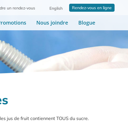
Rendez-vous en ligne
dre un rendez-vous
English
Promotions
Nous joindre
Blogue
es
 les jus de fruit contiennent TOUS du sucre.