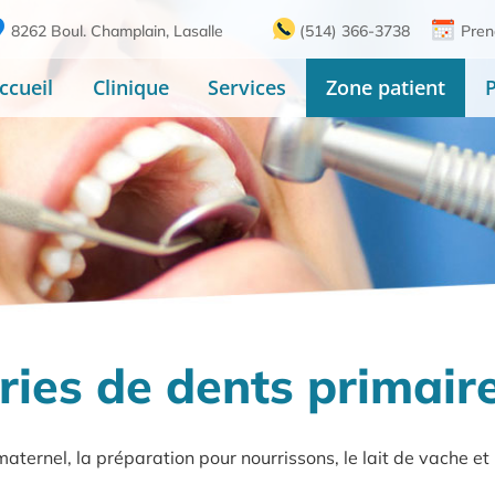
8262 Boul. Champlain, Lasalle
(514) 366-3738
Pren
ccueil
Clinique
Services
Zone patient
ries de dents primair
 maternel, la préparation pour nourrissons, le lait de vache et