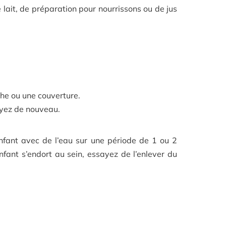
 lait, de préparation pour nourrissons ou de jus
che ou une couverture.
ayez de nouveau.
enfant avec de l’eau sur une période de 1 ou 2
nfant s’endort au sein, essayez de l’enlever du