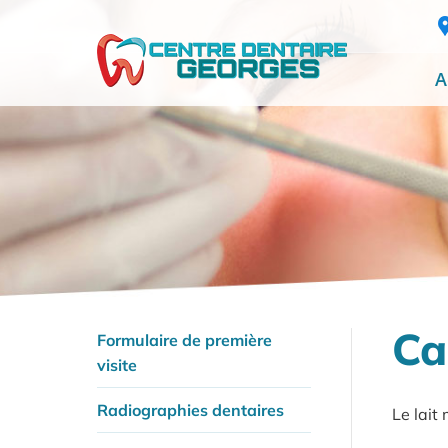
A
Ca
Formulaire de première
visite
Radiographies dentaires
Le lait